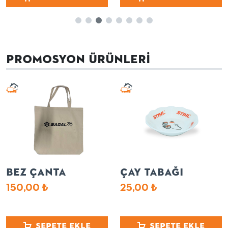
PROMOSYON ÜRÜNLERI
BEZ ÇANTA
ÇAY TABAĞI
150,00
₺
25,00
₺
Sepete Ekle
Sepete Ekle