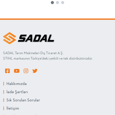
SADAL Tarım Makineleri Dış Ticaret A.Ş.
STIHL markasının Türkiye'deki yetkili ve tek distribütörüdür.
|
Hakkımızda
|
İade Şartları
|
Sık Sorulan Sorular
|
İletişim