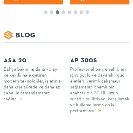
BLOG
ASA 20
AP 300S
Bahçe bakımını daha kolay
Profesyonel bahçe sahipleri
ve keyifli hale getiren
için; güçlü ve dayanıklı güç
modern teknolojiler, işlerinizi
aletleri, verimli çalışmayı
daha kısa sürede ve daha az
sağlamanın önemli bir
çaba ile tamamlamanızı
anahtarıdır. STIHL, uzun
sağlar...
süredir bu ihtiyacı karşılamak
ve kullanıcılarına en iyi
performansı...